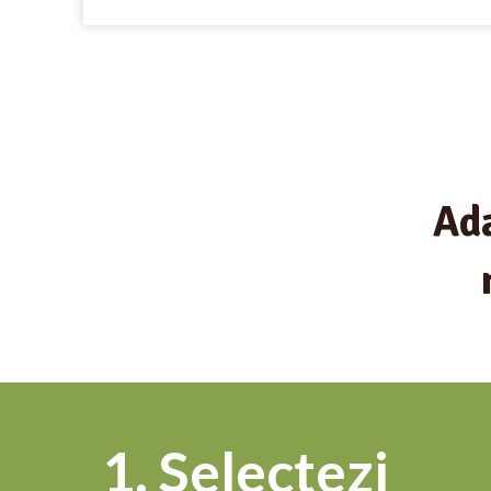
Ada
1. Selectezi