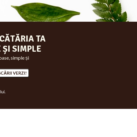
CĂTĂRIA TA
 ȘI SIMPLE
ase, simple și
lui.