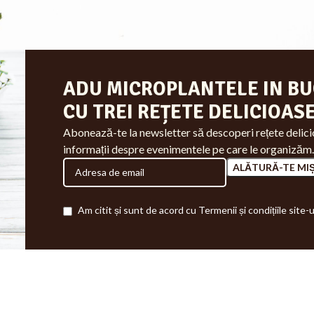
ADU MICROPLANTELE IN BU
CU TREI REȚETE DELICIOASE
Abonează-te la newsletter să descoperi rețete delicio
informații despre evenimentele pe care le organizăm.
Am citit și sunt de acord cu Termenii și condițiile site-u