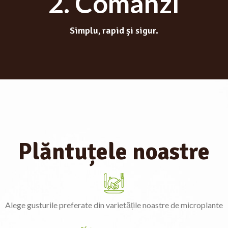
2. Comanzi
Simplu, rapid și sigur.
Plăntuțele noastre
Alege gusturile preferate din varietățile noastre de microplante