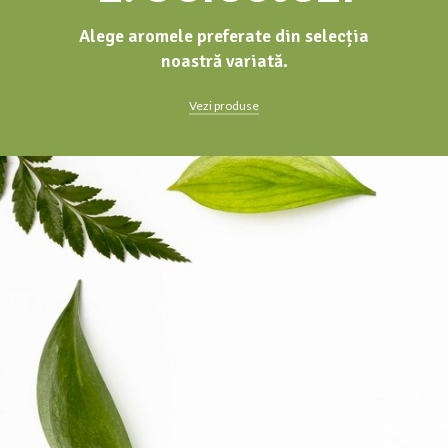
Alege aromele preferate din selecția
noastră variată.
Vezi produse