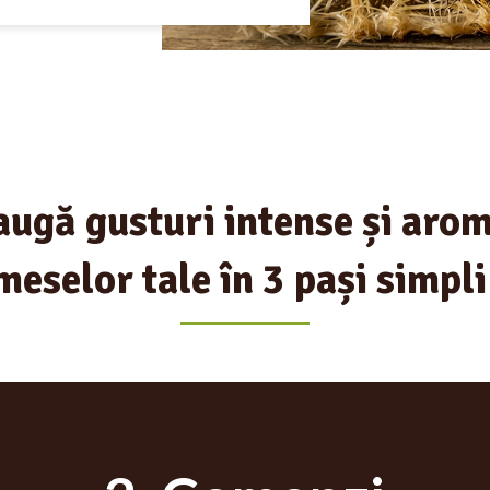
ugă gusturi intense și aro
meselor tale în 3 pași simpli